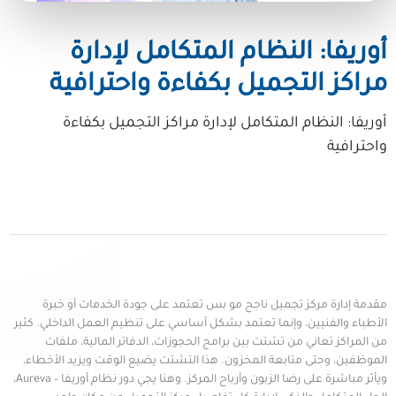
أوريفا: النظام المتكامل لإدارة
مراكز التجميل بكفاءة واحترافية
أوريفا: النظام المتكامل لإدارة مراكز التجميل بكفاءة
واحترافية
مقدمة إدارة مركز تجميل ناجح مو بس تعتمد على جودة الخدمات أو خبرة
الأطباء والفنيين، وإنما تعتمد بشكل أساسي على تنظيم العمل الداخلي. كثير
من المراكز تعاني من تشتت بين برامج الحجوزات، الدفاتر المالية، ملفات
الموظفين، وحتى متابعة المخزون. هذا التشتت يضيع الوقت ويزيد الأخطاء،
ويأثر مباشرة على رضا الزبون وأرباح المركز. وهنا يجي دور نظام أوريفا – Aureva،